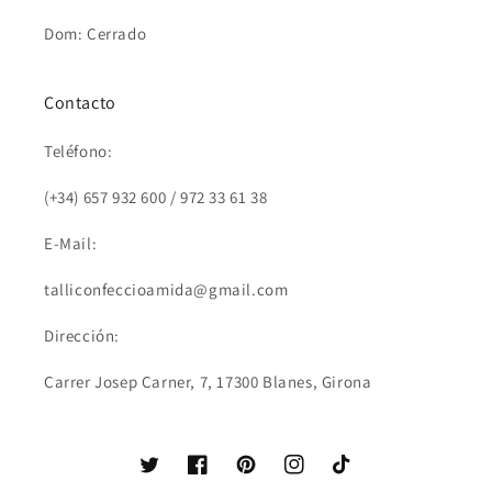
Dom: Cerrado
Contacto
Teléfono:
(+34) 657 932 600 / 972 33 61 38
E-Mail:
talliconfeccioamida@gmail.com
Dirección:
Carrer Josep Carner, 7, 17300 Blanes, Girona
Twitter
Facebook
Pinterest
Instagram
TikTok