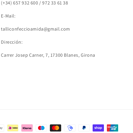
(+34) 657 932 600 / 972 33 61 38
E-Mail:
talliconfeccioamida@gmail.com
Dirección:
Carrer Josep Carner, 7, 17300 Blanes, Girona