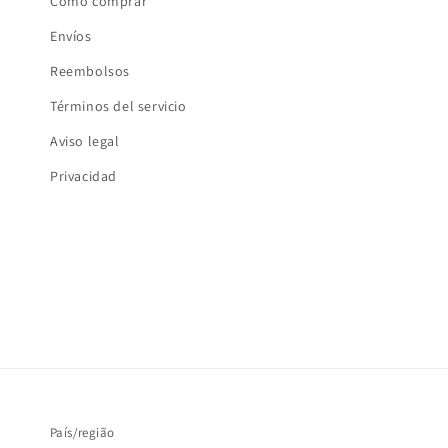
Cómo comprar
Envíos
Reembolsos
Términos del servicio
Aviso legal
Privacidad
País/região