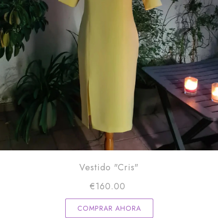
Vestido "Cris"
€
160.00
COMPRAR AHORA