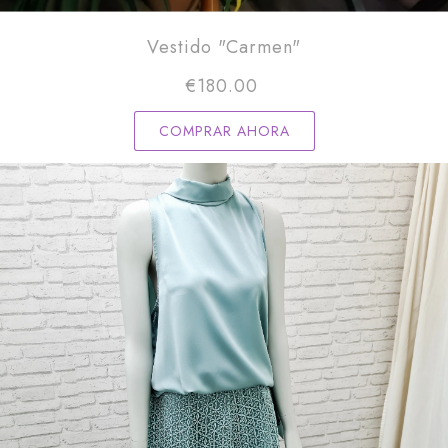
Vestido "Carmen"
€
180.00
COMPRAR AHORA