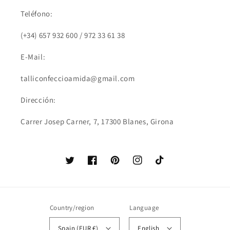
Teléfono:
(+34) 657 932 600 / 972 33 61 38
E-Mail:
talliconfeccioamida@gmail.com
Dirección:
Carrer Josep Carner, 7, 17300 Blanes, Girona
Twitter
Facebook
Pinterest
Instagram
TikTok
Country/region
Language
Spain (EUR €)
English