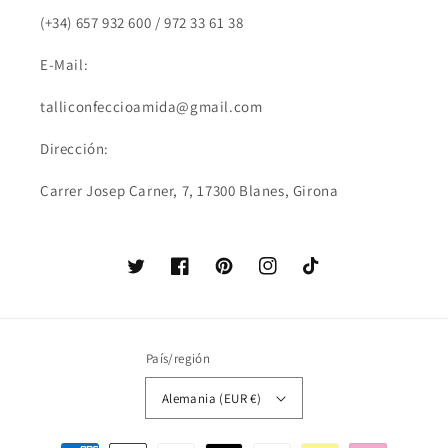
(+34) 657 932 600 / 972 33 61 38
E-Mail:
talliconfeccioamida@gmail.com
Dirección:
Carrer Josep Carner, 7, 17300 Blanes, Girona
Twitter
Facebook
Pinterest
Instagram
TikTok
País/región
Alemania (EUR €)
Formas