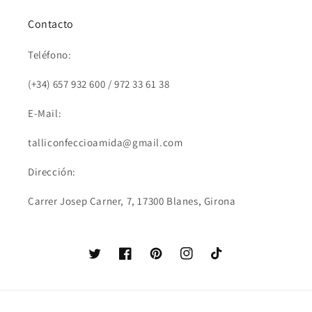
Contacto
Teléfono:
(+34) 657 932 600 / 972 33 61 38
E-Mail:
talliconfeccioamida@gmail.com
Dirección:
Carrer Josep Carner, 7, 17300 Blanes, Girona
Twitter
Facebook
Pinterest
Instagram
TikTok