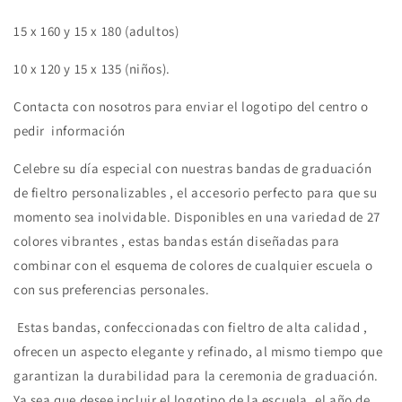
15 x 160 y 15 x 180 (adultos)
10 x 120 y 15 x 135 (niños).
Contacta con nosotros para enviar el logotipo del centro o
pedir información
Celebre su día especial con nuestras bandas de graduación
de fieltro personalizables , el accesorio perfecto para que su
momento sea inolvidable. Disponibles en una variedad de 27
colores vibrantes , estas bandas están diseñadas para
combinar con el esquema de colores de cualquier escuela o
con sus preferencias personales.
Estas bandas, confeccionadas con fieltro de alta calidad ,
ofrecen un aspecto elegante y refinado, al mismo tiempo que
garantizan la durabilidad para la ceremonia de graduación.
Ya sea que desee incluir el logotipo de la escuela, el año de