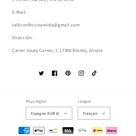
E-Mail:
talliconfeccioamida@gmail.com
Dirección:
Carrer Josep Carner, 7, 17300 Blanes, Girona
Twitter
Facebook
Pinterest
Instagram
TikTok
Pays/région
Langue
Espagne (EUR €)
Français
Moyens
de