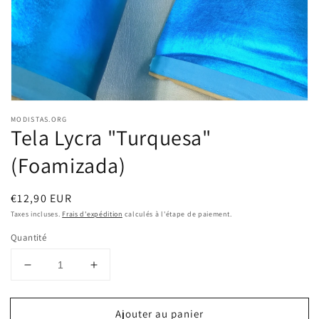
dans
la
vue
de
la
galerie
MODISTAS.ORG
Tela Lycra "Turquesa"
(Foamizada)
Prix
€12,90 EUR
habituel
Taxes incluses.
Frais d'expédition
calculés à l'étape de paiement.
Quantité
Réduire
Augmenter
la
la
quantité
quantité
Ajouter au panier
de
de