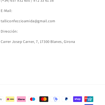
(+34) 657 932 600 / 972 33 61 38
E-Mail:
talliconfeccioamida@gmail.com
Dirección:
Carrer Josep Carner, 7, 17300 Blanes, Girona