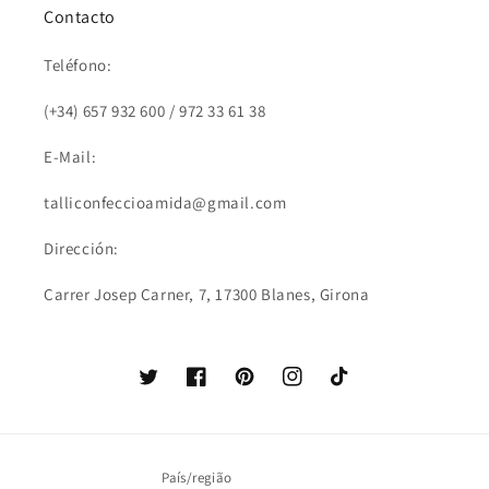
Contacto
Teléfono:
(+34) 657 932 600 / 972 33 61 38
E-Mail:
talliconfeccioamida@gmail.com
Dirección:
Carrer Josep Carner, 7, 17300 Blanes, Girona
Twitter
Facebook
Pinterest
Instagram
TikTok
País/região