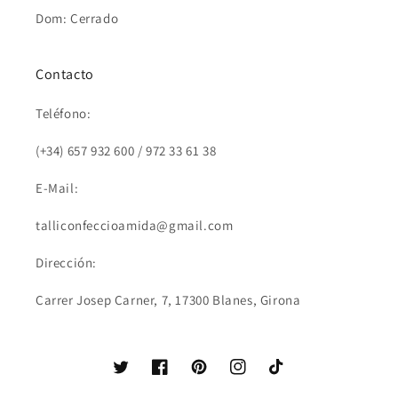
Dom: Cerrado
Contacto
Teléfono:
(+34) 657 932 600 / 972 33 61 38
E-Mail:
talliconfeccioamida@gmail.com
Dirección:
Carrer Josep Carner, 7, 17300 Blanes, Girona
Twitter
Facebook
Pinterest
Instagram
TikTok