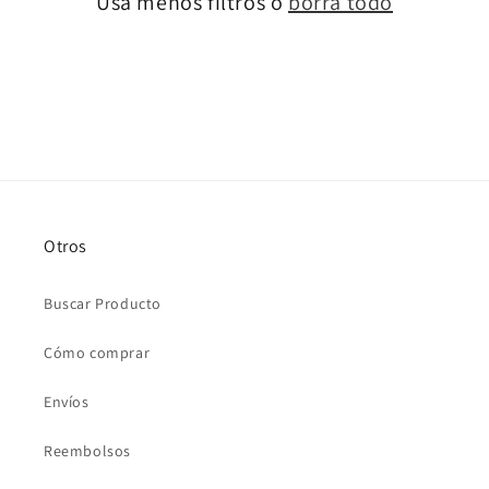
Usa menos filtros o
borra todo
Otros
Buscar Producto
Cómo comprar
Envíos
Reembolsos