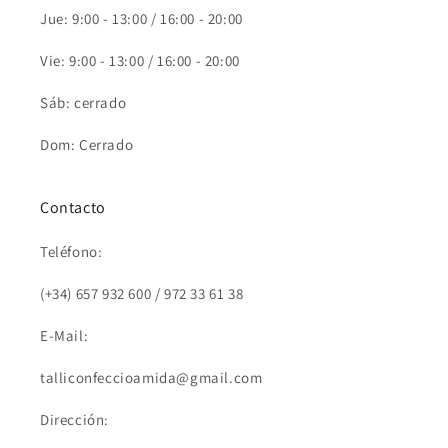
Jue: 9:00 - 13:00 / 16:00 - 20:00
Vie: 9:00 - 13:00 / 16:00 - 20:00
Sáb: cerrado
Dom: Cerrado
Contacto
Teléfono:
(+34) 657 932 600 / 972 33 61 38
E-Mail:
talliconfeccioamida@gmail.com
Dirección: