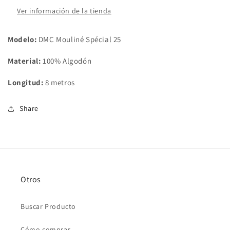
Ver información de la tienda
Modelo:
DMC Mouliné Spécial 25
Material:
100% Algodón
Longitud:
8 metros
Share
Otros
Buscar Producto
Cómo comprar